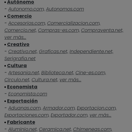
Autónomo
-
Autonomo.com,
Autonomos.com
Comercio
-
Accesorios.com,
Comercializacion.com,
Comercio.net,
Compras-es.com,
Compraventa.net,
ver más...
Creativo
-
Creativo.net,
Graficas.net,
Independiente.net,
Serigrafia.net
Cultura
-
Artesania.net,
Biblioteca.net,
Cine-es.com,
Circulo.net,
Cultura.net,
ver más...
Economista
-
Economista.com
Exportación
-
Aduanas.com,
Armador.com,
Exportacion.com,
Exportaciones.com,
Exportador.com,
ver más...
Fabricante
-
Aluminio.net,
Ceramica.net,
Chimeneas.com,